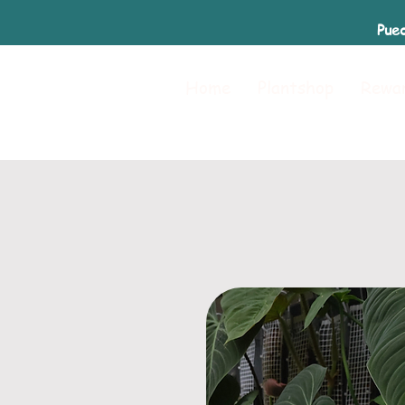
Pued
Home
Plantshop
Rewa