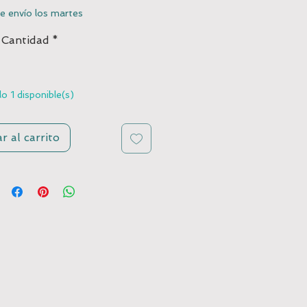
de
e envío los martes
oferta
Cantidad
*
o 1 disponible(s)
r al carrito