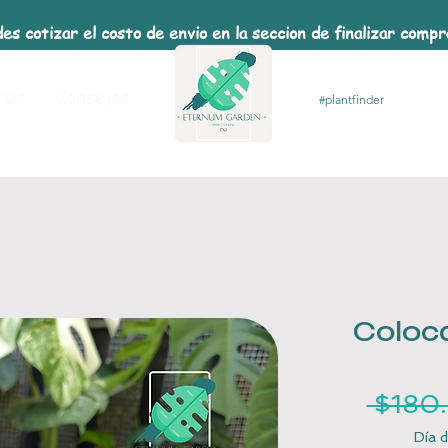
es cotizar el costo de envio en la seccion de finalizar comp
rds
Consejos
Coloc
 $180
Día d