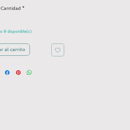
oferta
Cantidad
*
o 8 disponible(s)
r al carrito