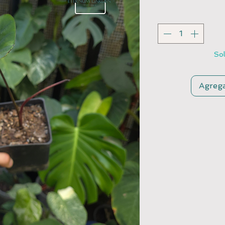
Sol
Agrega