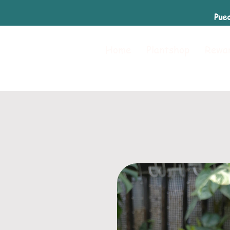
Pued
Home
Plantshop
Rewa